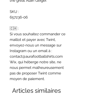
the great Alain Geiger.
SKU :
657236-06
🇨🇭 :
Si vous souhaitez commander ce
maillot et payer avec Twint,
envoyez-nous un message sur
Instagram ou un email à :
contact@aurafootballshirts.com
Wix, qui héberge notre site, ne
nous permet malheureusement
pas de proposer Twint comme
moyen de paiement.
Articles similaires