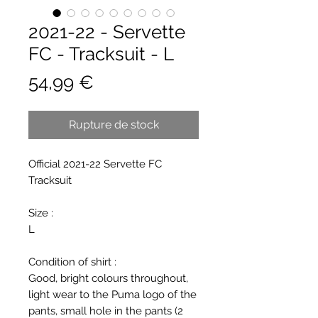
2021-22 - Servette
FC - Tracksuit - L
Prix
54,99 €
Rupture de stock
Official 2021-22 Servette FC
Tracksuit
Size :
L
Condition of shirt :
Good, bright colours throughout,
light wear to the Puma logo of the
pants, small hole in the pants (2