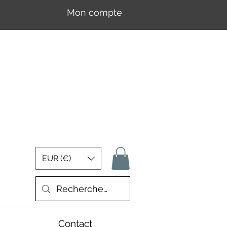
Mon compte
Se connecter
EUR (€)
Contact