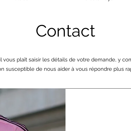
Contact
'il vous plaît saisir les détails de votre demande, y co
on susceptible de nous aider à vous répondre plus r