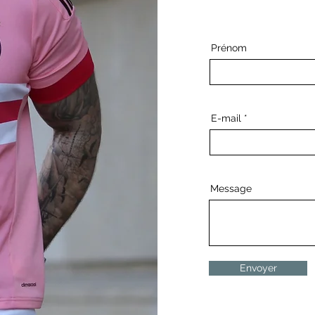
Prénom
E-mail
Message
Envoyer