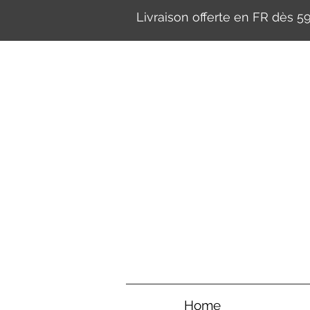
Livraison offerte en FR dès 
Home