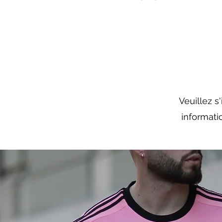
Veuillez s
informati