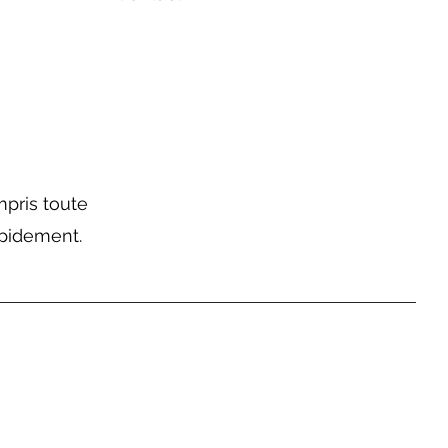
mpris toute
apidement.