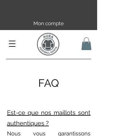
Livraison offerte en FR dès 59€ |
UE/UK dès 149€ | CH dès 89€
Mon compte
FAQ
Est-ce que nos maillots sont
authentiques ?
Nous vous garantissons