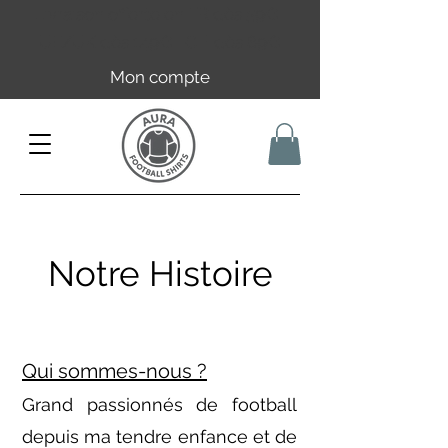
Livraison offerte en FR dès 59€ |
UE/UK dès 149€ | CH dès 89€
Mon compte
Notre Histoire
Qui sommes-nous ?
Grand passionnés de football
depuis ma tendre enfance et de