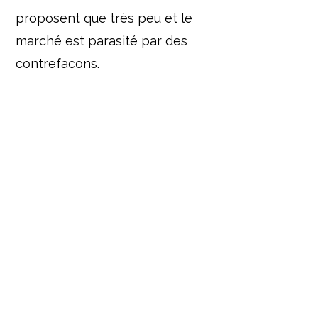
proposent que très peu et le
marché est parasité par des
contrefaçons.
C’est de ce constat qu’Aura
Football Shirts est né !
Mon objectif est simple. Je
souhaite mettre à disposition
de cette communauté de
passionnés l’expérience que j'ai
acquise dans ma perpétuelle
quête. Cette expertise me
permet de vous proposer les