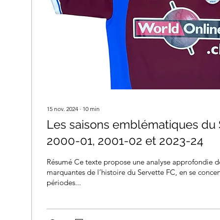
15 nov. 2024
∙
10
min
Les saisons emblématiques du S
2000-01, 2001-02 et 2023-24
Résumé Ce texte propose une analyse approfondie de
marquantes de l’histoire du Servette FC, en se concent
périodes...