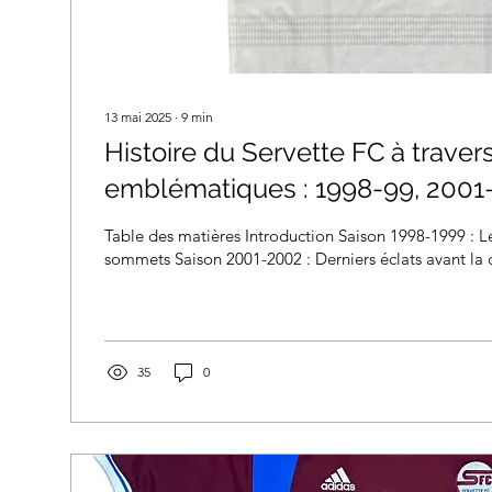
13 mai 2025
∙
9
min
Histoire du Servette FC à travers
emblématiques : 1998-99, 2001-
2020-21, 2021-22 et 2023-24
Table des matières Introduction Saison 1998-1999 : Le
sommets Saison 2001-2002 : Derniers éclats avant la c
35
0